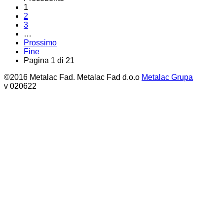
1
2
3
…
Prossimo
Fine
Pagina 1 di 21
©2016 Metalac Fad. Metalac Fad d.o.o
Metalac Grupa
v 020622