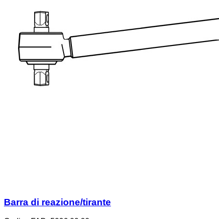
Barra di reazione/tirante