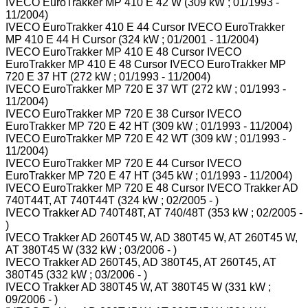
IVECO EuroTrakker MP 410 E 42 W (309 kW ; 01/1993 -
11/2004)
IVECO EuroTrakker 410 E 44 Cursor IVECO EuroTrakker
MP 410 E 44 H Cursor (324 kW ; 01/2001 - 11/2004)
IVECO EuroTrakker MP 410 E 48 Cursor IVECO
EuroTrakker MP 410 E 48 Cursor IVECO EuroTrakker MP
720 E 37 HT (272 kW ; 01/1993 - 11/2004)
IVECO EuroTrakker MP 720 E 37 WT (272 kW ; 01/1993 -
11/2004)
IVECO EuroTrakker MP 720 E 38 Cursor IVECO
EuroTrakker MP 720 E 42 HT (309 kW ; 01/1993 - 11/2004)
IVECO EuroTrakker MP 720 E 42 WT (309 kW ; 01/1993 -
11/2004)
IVECO EuroTrakker MP 720 E 44 Cursor IVECO
EuroTrakker MP 720 E 47 HT (345 kW ; 01/1993 - 11/2004)
IVECO EuroTrakker MP 720 E 48 Cursor IVECO Trakker AD
740T44T, AT 740T44T (324 kW ; 02/2005 - )
IVECO Trakker AD 740T48T, AT 740/48T (353 kW ; 02/2005 -
)
IVECO Trakker AD 260T45 W, AD 380T45 W, AT 260T45 W,
AT 380T45 W (332 kW ; 03/2006 - )
IVECO Trakker AD 260T45, AD 380T45, AT 260T45, AT
380T45 (332 kW ; 03/2006 - )
IVECO Trakker AD 380T45 W, AT 380T45 W (331 kW ;
09/2006 - )