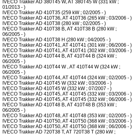
IVECO Trakker AD 380T45 W, AT 380T45 W (331 kW ;
01/2013 - )
IVECO Trakker AD 410T35 (259 kW ; 02/2005 - )
IVECO Trakker AD 410T36, AT 410T36 (265 kW ; 03/2006 - )
IVECO Trakker AD 410T38 (280 kW ; 02/2005 - )
IVECO Trakker AD 410T38 B, AT 410T38 B (280 kW ;
06/2005 - )
IVECO Trakker AD 410T38 H (280 kW ; 04/2005 - )
IVECO Trakker AD 410T41, AT 410T41 (301 kW ; 06/2006 - )
IVECO Trakker AD 410T41, AT 410T41 (302 kW ; 03/2006 - )
IVECO Trakker AD 410T44 B, AT 410T44 B (324 kW ;
06/2005 - )
IVECO Trakker AD 410T44 W , AT 410T44 W (324 kW ;
06/2005 - )
IVECO Trakker AD 410T44, AT 410T44 (324 kW ; 02/2005 - )
IVECO Trakker AD 410T45 W (332 kW ; 03/2006 - )
IVECO Trakker AD 410T45 W (332 kW ; 07/2007 - )
IVECO Trakker AD 410T45, AT 410T45 (332 kW ; 03/2006 - )
IVECO Trakker AD 410T45, AT 410T45 (332 kW ; 06/2006 - )
IVECO Trakker AD 410T48 B, AT 410T48 B (353 kW ;
06/2005 - )
IVECO Trakker AD 410T48, AT 410T48 (353 kW ; 02/2005 - )
IVECO Trakker AD 410T50, AT 410T50 (368 kW ; 03/2006 - )
IVECO Trakker AD 410T50, AT 410T50 (368 kW ; 06/2006 - )
IVECO Trakker AD 720T38 T, AT 720T38 T (280 kW ;