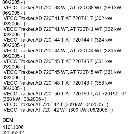
06/2005 - )
IVECO Trakker AD 720T38 WT, AT 720T38 WT (280 kW ;
06/2005 - )
IVECO Trakker AD 720T41 T, AT 720T41 T (302 kW ;
03/2006 - )
IVECO Trakker AD 720T41 WT, AT 720T41 WT (302 kW ;
03/2006 - )
IVECO Trakker AD 720T44 T, AT 720T44 T (324 kW ;
06/2005 - )
IVECO Trakker AD 720T44 WT, AT 720T44 WT (324 kW ;
06/2005 - )
IVECO Trakker AD 720T45 T, AT 720T45 T (331 kW ;
03/2006 - )
IVECO Trakker AD 720T45 WT, AT 720T45 WT (331 kW ;
03/2006 - )
IVECO Trakker AD 720T48 T, AT 720T48 T (353 kW ;
06/2005 - )
IVECO Trakker AD 720T50 T, AT 720T50 T, AT 720T50 TP
(368 kW ; 03/2006 - )
IVECO Trakker AT 720T42 T (309 kW ; 04/2005 - )
IVECO Trakker AT 720T42 WT (309 kW ; 06/2005 - )
OEM
41011006
42065332