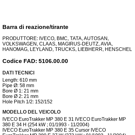
Barra di reazione/tirante
PRODUTTORE:
IVECO, BMC, TATA, AUTOSAN,
VOLKSWAGEN, CLAAS, MAGIRUS-DEUTZ, AVIA,
HANOMAG, LEYLAND, TRUCKS, LIEBHERR, HENSCHEL
Codice FAD: 5106.00.00
DATI TECNICI
Length: 610 mm
Pipe Ø: 58 mm
Bore Ø 1: 21 mm
Bore Ø 2: 21 mm
Hole Pitch 1/2: 152/152
MODELLO DEL VEICOLO
IVECO EuroTrakker MP 380 E 31 IVECO EuroTrakker MP
380 E 34 H (254 kW ; 01/1993 - 11/2004)
IVECO EuroTrakker MP 380 E 35 Cursor IVECO