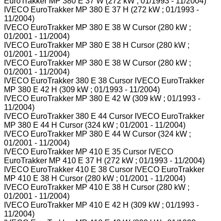
EuroTrakker MP 380 E 37 W (272 kW ; 01/1993 - 11/2004)
IVECO EuroTrakker MP 380 E 37 H (272 kW ; 01/1993 -
11/2004)
IVECO EuroTrakker MP 380 E 38 W Cursor (280 kW ;
01/2001 - 11/2004)
IVECO EuroTrakker MP 380 E 38 H Cursor (280 kW ;
01/2001 - 11/2004)
IVECO EuroTrakker MP 380 E 38 W Cursor (280 kW ;
01/2001 - 11/2004)
IVECO EuroTrakker 380 E 38 Cursor IVECO EuroTrakker
MP 380 E 42 H (309 kW ; 01/1993 - 11/2004)
IVECO EuroTrakker MP 380 E 42 W (309 kW ; 01/1993 -
11/2004)
IVECO EuroTrakker 380 E 44 Cursor IVECO EuroTrakker
MP 380 E 44 H Cursor (324 kW ; 01/2001 - 11/2004)
IVECO EuroTrakker MP 380 E 44 W Cursor (324 kW ;
01/2001 - 11/2004)
IVECO EuroTrakker MP 410 E 35 Cursor IVECO
EuroTrakker MP 410 E 37 H (272 kW ; 01/1993 - 11/2004)
IVECO EuroTrakker 410 E 38 Cursor IVECO EuroTrakker
MP 410 E 38 H Cursor (280 kW ; 01/2001 - 11/2004)
IVECO EuroTrakker MP 410 E 38 H Cursor (280 kW ;
01/2001 - 11/2004)
IVECO EuroTrakker MP 410 E 42 H (309 kW ; 01/1993 -
11/2004)