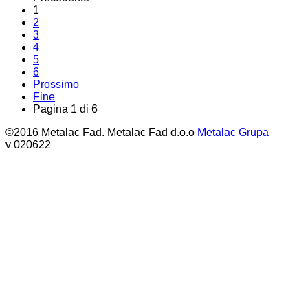
1
2
3
4
5
6
Prossimo
Fine
Pagina 1 di 6
©2016 Metalac Fad. Metalac Fad d.o.o
Metalac Grupa
v 020622