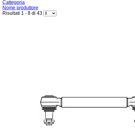
Cattegoria
Nome produttore
Risultati 1 - 8 di 43