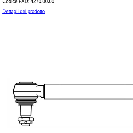
Codice FAD: 4270.00.00
Dettagli del prodotto