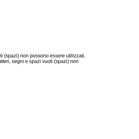
i (spazi) non possono essere utilizzati.
tteri, segni e spazi vuoti (spazi) non