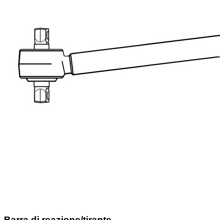
Barra di reazione/tirante