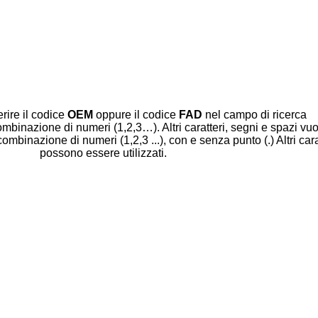
erire il codice
OEM
oppure il codice
FAD
nel campo di ricerca
mbinazione di numeri (1,2,3…). Altri caratteri, segni e spazi vuot
binazione di numeri (1,2,3 ...), con e senza punto (.) Altri cara
possono essere utilizzati.