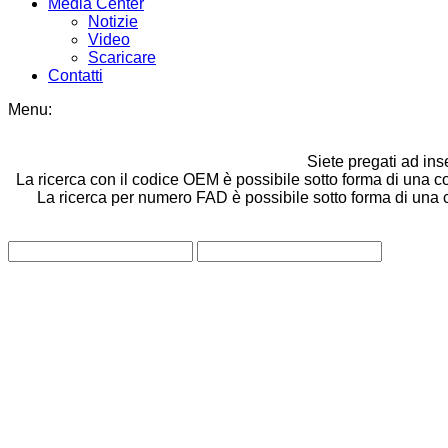
Media Center
Notizie
Video
Scaricare
Contatti
Menu:
Siete pregati ad ins
La ricerca con il codice OEM è possibile sotto forma di una co
La ricerca per numero FAD è possibile sotto forma di una com