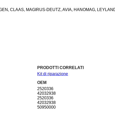
GEN, CLAAS, MAGIRUS-DEUTZ, AVIA, HANOMAG, LEYLAN
PRODOTTI CORRELATI
Kit di riparazione
OEM
2520336
42032938
2520336
42032938
50950000