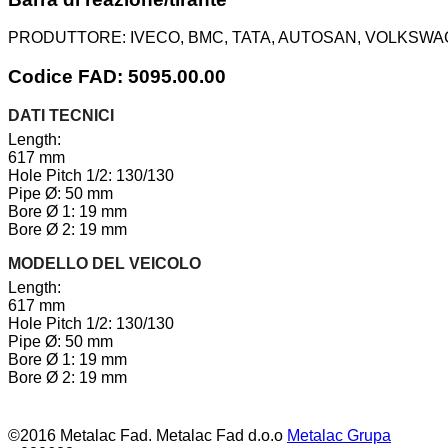
PRODUTTORE:
IVECO, BMC, TATA, AUTOSAN, VOLKSWA
Codice FAD: 5095.00.00
DATI TECNICI
Length:
617 mm
Hole Pitch 1/2: 130/130
Pipe Ø: 50 mm
Bore Ø 1: 19 mm
Bore Ø 2: 19 mm
MODELLO DEL VEICOLO
Length:
617 mm
Hole Pitch 1/2: 130/130
Pipe Ø: 50 mm
Bore Ø 1: 19 mm
Bore Ø 2: 19 mm
©2016 Metalac Fad. Metalac Fad d.o.o
Metalac Grupa