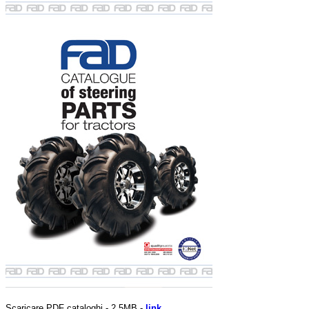
Scaricare PDF cataloghi - 2.5MB -
link.