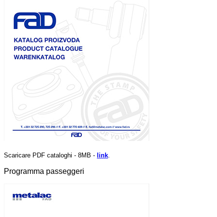
Scaricare PDF cataloghi - 8MB -
link
.
Programma passeggeri