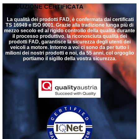
PRODUZIONE CERTIFICATA
La qualità dei prodotti FAD, è confermata dai certificati
TS 16949 e ISO 9001. Grazie alla tradizione lunga più di
mezzo secolo ed al rigido controllo della qualità durante
il processo produttivo, la riconosciuta qualità dei
prodotti FAD, garantisce la sicurezza degli utenti dei
veicoli a motore. Intorno a voi ci sono da per tutto i
milioni dei nostri prodotti e noi, da 55 anni, col orgoglio
portiamo il sigillo della vostra sicurezza.