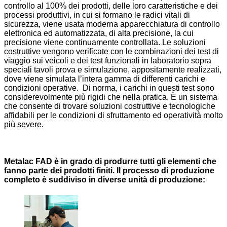
controllo al 100% dei prodotti, delle loro caratteristiche e dei
processi produttivi, in ​​cui si formano le radici vitali di
sicurezza, viene usata moderna apparecchiatura di controllo
elettronica ed automatizzata, di alta precisione, la cui
precisione viene continuamente controllata. Le soluzioni
costruttive vengono verificate con le combinazioni dei test di
viaggio sui veicoli e dei test funzionali in laboratorio sopra
speciali tavoli prova e simulazione, appositamente realizzati,
dove viene simulata l’intera gamma di differenti carichi e
condizioni operative. Di norma, i carichi in questi test sono
considerevolmente più rigidi che nella pratica. È un sistema
che consente di trovare soluzioni costruttive e tecnologiche
affidabili per le condizioni di sfruttamento ed operatività molto
più severe.
Metalac FAD è in grado di produrre tutti gli elementi che
fanno parte dei prodotti finiti. Il processo di produzione
completo è suddiviso in diverse unità di produzione: