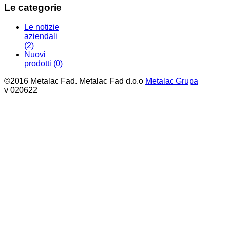
Le categorie
Le notizie
aziendali
(2)
Nuovi
prodotti
(0)
©2016 Metalac Fad. Metalac Fad d.o.o
Metalac Grupa
v 020622