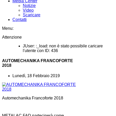
Media Center
Notizie
Video
Scaricare
Contatti
Menu:
Attenzione
JUser: :_load: non è stato possibile caricare
l'utente con ID: 436
AUTOMECHANIKA FRANCOFORTE
2018
Lunedì, 18 Febbraio 2019
Automechanika Francoforte 2018
METALAC FAD parteciperà come