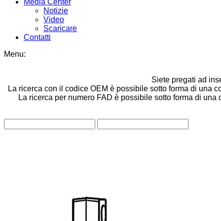
Media Center
Notizie
Video
Scaricare
Contatti
Menu:
Siete pregati ad ins
La ricerca con il codice OEM è possibile sotto forma di una co
La ricerca per numero FAD è possibile sotto forma di una com