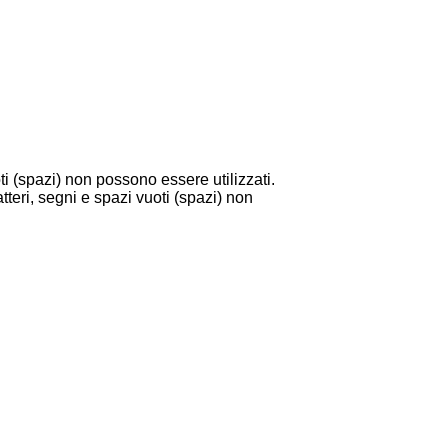
i (spazi) non possono essere utilizzati.
tteri, segni e spazi vuoti (spazi) non