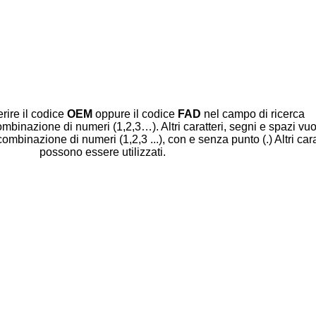
erire il codice
OEM
oppure il codice
FAD
nel campo di ricerca
mbinazione di numeri (1,2,3…). Altri caratteri, segni e spazi vuot
binazione di numeri (1,2,3 ...), con e senza punto (.) Altri cara
possono essere utilizzati.