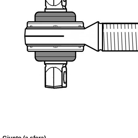
Giunto (a sfera)