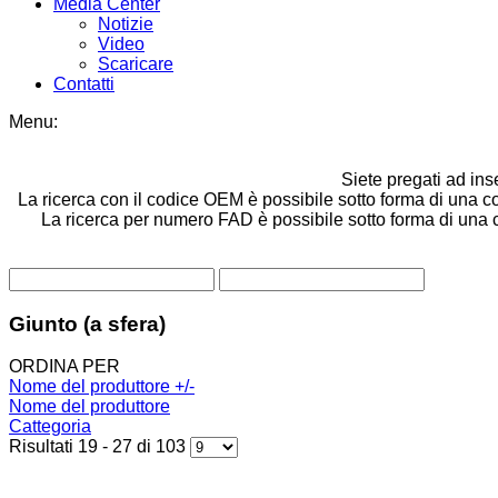
Media Center
Notizie
Video
Scaricare
Contatti
Menu:
Siete pregati ad ins
La ricerca con il codice OEM è possibile sotto forma di una co
La ricerca per numero FAD è possibile sotto forma di una com
Giunto (a sfera)
ORDINA PER
Nome del produttore +/-
Nome del produttore
Cattegoria
Risultati 19 - 27 di 103