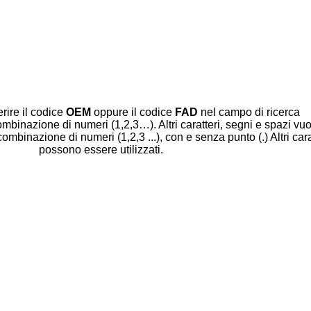
erire il codice
OEM
oppure il codice
FAD
nel campo di ricerca
mbinazione di numeri (1,2,3…). Altri caratteri, segni e spazi vuot
binazione di numeri (1,2,3 ...), con e senza punto (.) Altri cara
possono essere utilizzati.