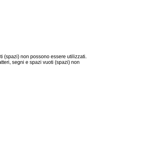
i (spazi) non possono essere utilizzati.
tteri, segni e spazi vuoti (spazi) non