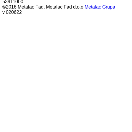
53911000
©2016 Metalac Fad. Metalac Fad d.o.o
Metalac Grupa
v 020622