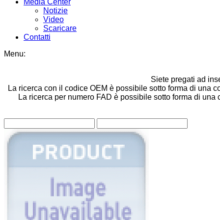
Media Center
Notizie
Video
Scaricare
Contatti
Menu:
Siete pregati ad ins
La ricerca con il codice OEM è possibile sotto forma di una co
La ricerca per numero FAD è possibile sotto forma di una com