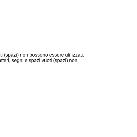
i (spazi) non possono essere utilizzati.
tteri, segni e spazi vuoti (spazi) non