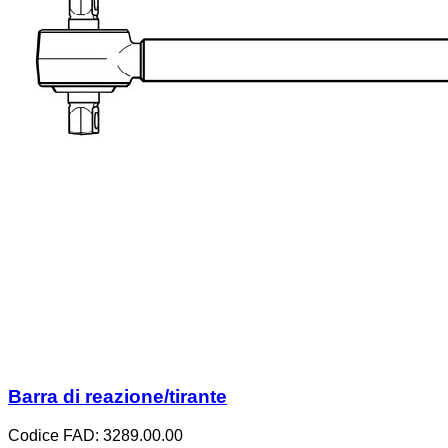
Barra di reazione/tirante
Codice FAD: 3289.00.00