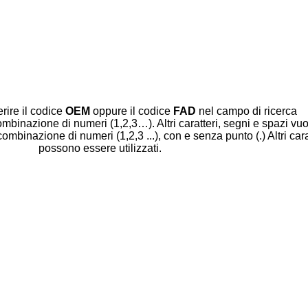
erire il codice
OEM
oppure il codice
FAD
nel campo di ricerca
mbinazione di numeri (1,2,3…). Altri caratteri, segni e spazi vuot
binazione di numeri (1,2,3 ...), con e senza punto (.) Altri cara
possono essere utilizzati.