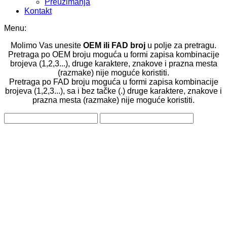
Preuzimanja
Kontakt
Menu:
Molimo Vas unesite
OEM ili FAD broj
u polje za pretragu.
Pretraga po OEM broju moguća u formi zapisa kombinacije
brojeva (1,2,3...), druge karaktere, znakove i prazna mesta
(razmake) nije moguće koristiti.
Pretraga po FAD broju moguća u formi zapisa kombinacije
brojeva (1,2,3...), sa i bez tačke (.) druge karaktere, znakove i
prazna mesta (razmake) nije moguće koristiti.