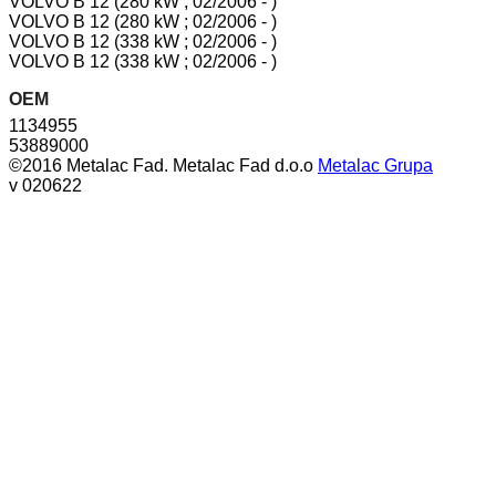
VOLVO B 12 (280 kW ; 02/2006 - )
VOLVO B 12 (280 kW ; 02/2006 - )
VOLVO B 12 (338 kW ; 02/2006 - )
VOLVO B 12 (338 kW ; 02/2006 - )
OEM
1134955
53889000
©2016 Metalac Fad. Metalac Fad d.o.o
Metalac Grupa
v 020622