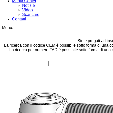
Media Center
Notizie
Video
Scaricare
Contatti
Menu:
Siete pregati ad ins
La ricerca con il codice OEM è possibile sotto forma di una co
La ricerca per numero FAD è possibile sotto forma di una com