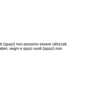
i (spazi) non possono essere utilizzati.
tteri, segni e spazi vuoti (spazi) non