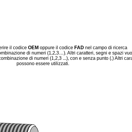
erire il codice
OEM
oppure il codice
FAD
nel campo di ricerca
mbinazione di numeri (1,2,3…). Altri caratteri, segni e spazi vuot
binazione di numeri (1,2,3 ...), con e senza punto (.) Altri cara
possono essere utilizzati.