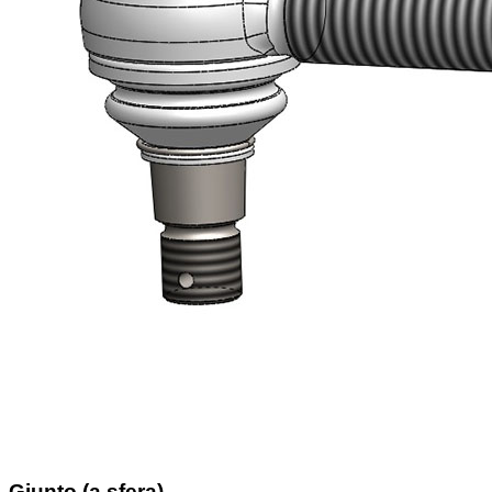
Giunto (a sfera)