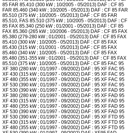
85 FAR 85.410 (300 kW ; 10/2005 - 05/2013) DAF : CF 85
FAR 85.460 (340 kW ; 10/2005 - 05/2013) DAF : CF 85 FAR
85.510 (375 kW ; 10/2005 - 05/2013) DAF : CF 85 FAR
85.510, FAS 85.510 (375 kW ; 10/2005 - 05/2013) DAF : CF
85 FAX 85.340 (250 kW ; 01/2001 - 05/2013) DAF : CF 85
FAX 85.360 (265 kW ; 10/2006 - 05/2013) DAF : CF 85 FAX
85.380 (279-280 kW ; 01/2001 - 05/2013) DAF : CF 85 FAX
85.410 (300 kW ; 10/2005 - 05/2013) DAF : CF 85 FAX
85.430 (315 kW ; 01/2001 - 05/2013) DAF : CF 85 FAX
85.460 (340 kW ; 10/2005 - 05/2013) DAF : CF 85 FAX
85.480 (351-355 kW ; 01/2001 - 05/2013) DAF : CF 85 FAX
85.510 (375 kW ; 10/2005 - 05/2013) DAF : CF 85 FAC 95
XF 380 (280 kW ; 01/1997 - 09/2002) DAF : 95 XF FAC 95
XF 430 (315 kW ; 01/1997 - 09/2002) DAF : 95 XF FAC 95
XF 480 (355 kW ; 01/1997 - 09/2002) DAF : 95 XF FAC 95
XF 530 (390 kW ; 01/1997 - 09/2002) DAF : 95 XF FAC 95
XF 530 (390 kW ; 01/1997 - 09/2002) DAF : 95 XF FAD 95
XF 380 (280 kW ; 01/1997 - 09/2002) DAF : 95 XF FAD 95
XF 430 (315 kW ; 01/1997 - 09/2002) DAF : 95 XF FAD 95
XF 480 (355 kW ; 01/1997 - 09/2002) DAF : 95 XF FAD 95
XF 530 (390 kW ; 01/1997 - 09/2002) DAF : 95 XF FAD 95
XF 530 (390 kW ; 01/1997 - 09/2002) DAF : 95 XF FTD 95
XF 430 (315 kW ; 01/1997 - 09/2002) DAF : 95 XF FTD 95
XF 480 (355 kW ; 01/1997 - 09/2002) DAF : 95 XF FTD 95
XF 530 (390 kW ; 01/1997 - 09/2002) DAF : XF95 FAD