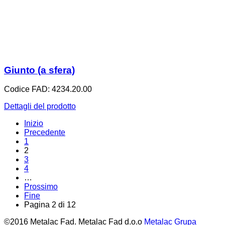
Giunto (a sfera)
Codice FAD: 4234.20.00
Dettagli del prodotto
Inizio
Precedente
1
2
3
4
…
Prossimo
Fine
Pagina 2 di 12
©2016 Metalac Fad. Metalac Fad d.o.o
Metalac Grupa